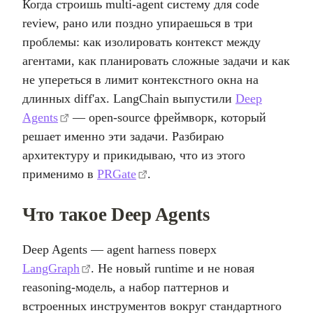
Когда строишь multi-agent систему для code
review, рано или поздно упираешься в три
проблемы: как изолировать контекст между
агентами, как планировать сложные задачи и как
не упереться в лимит контекстного окна на
длинных diff'ах. LangChain выпустили
Deep
Agents
— open-source фреймворк, который
решает именно эти задачи. Разбираю
архитектуру и прикидываю, что из этого
применимо в
PRGate
.
Что такое Deep Agents
Deep Agents — agent harness поверх
LangGraph
. Не новый runtime и не новая
reasoning-модель, а набор паттернов и
встроенных инструментов вокруг стандартного