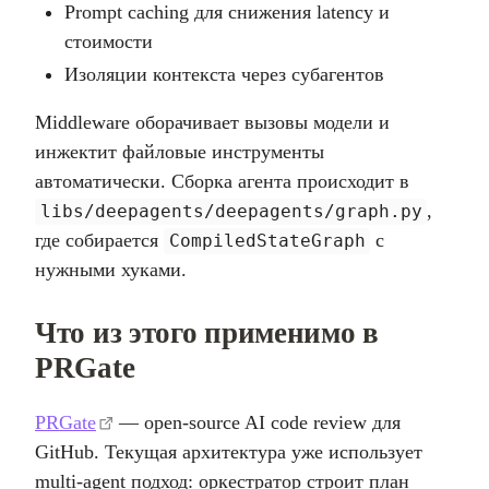
Prompt caching для снижения latency и
стоимости
Изоляции контекста через субагентов
Middleware оборачивает вызовы модели и
инжектит файловые инструменты
автоматически. Сборка агента происходит в
,
libs/deepagents/deepagents/graph.py
где собирается
с
CompiledStateGraph
нужными хуками.
Что из этого применимо в
PRGate
PRGate
— open-source AI code review для
GitHub. Текущая архитектура уже использует
multi-agent подход: оркестратор строит план