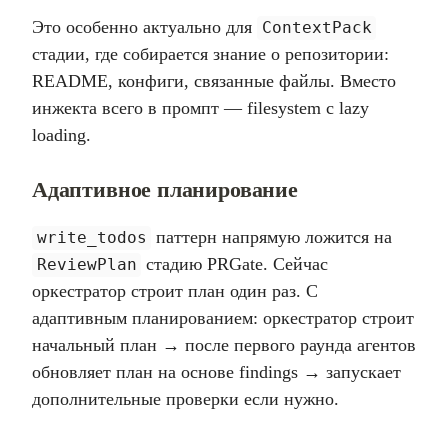
Это особенно актуально для
ContextPack
стадии, где собирается знание о репозитории:
README, конфиги, связанные файлы. Вместо
инжекта всего в промпт — filesystem с lazy
loading.
Адаптивное планирование
паттерн напрямую ложится на
write_todos
стадию PRGate. Сейчас
ReviewPlan
оркестратор строит план один раз. С
адаптивным планированием: оркестратор строит
начальный план → после первого раунда агентов
обновляет план на основе findings → запускает
дополнительные проверки если нужно.