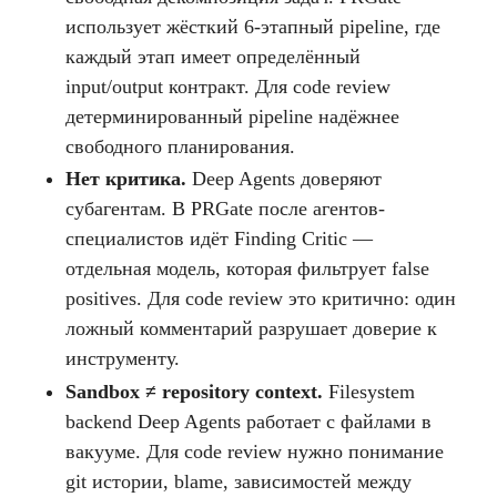
использует жёсткий 6-этапный pipeline, где
каждый этап имеет определённый
input/output контракт. Для code review
детерминированный pipeline надёжнее
свободного планирования.
Нет критика.
Deep Agents доверяют
субагентам. В PRGate после агентов-
специалистов идёт Finding Critic —
отдельная модель, которая фильтрует false
positives. Для code review это критично: один
ложный комментарий разрушает доверие к
инструменту.
Sandbox ≠ repository context.
Filesystem
backend Deep Agents работает с файлами в
вакууме. Для code review нужно понимание
git истории, blame, зависимостей между