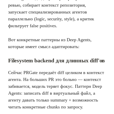
ревью, собирает контекст репозитория,
запускает специализированных агентов
параллельно (logic, security, style), а критик
фильтрует false positives.
Вот конкретные паттерны из Deep Agents,
которые имеет смысл адаптировать:
Filesystem backend для длинных diff'ов
Сейчас PRGate передаёт diff целиком в контекст
агента. На больших PR это больно — контекст
забивается, модель теряет фокус. Паттерн Deep
Agents: записать diff в виртуальный файл, а
агенту давать только summary + возможность
читать конкретные chunks по запросу.