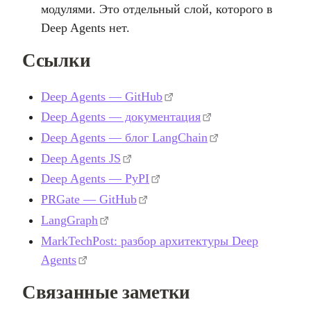
модулями. Это отдельный слой, которого в
Deep Agents нет.
Ссылки
Deep Agents — GitHub
Deep Agents — документация
Deep Agents — блог LangChain
Deep Agents JS
Deep Agents — PyPI
PRGate — GitHub
LangGraph
MarkTechPost: разбор архитектуры Deep
Agents
Связанные заметки