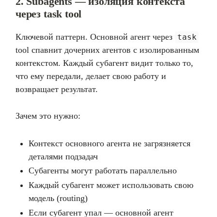
2. Subagents — изоляция контекста
через task tool
Ключевой паттерн. Основной агент через
task
tool спавнит дочерних агентов с изолированным
контекстом. Каждый субагент видит только то,
что ему передали, делает свою работу и
возвращает результат.
Зачем это нужно:
Контекст основного агента не загрязняется
деталями подзадач
Субагенты могут работать параллельно
Каждый субагент может использовать свою
модель (routing)
Если субагент упал — основной агент