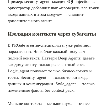
Пример: security_agent находит SQL injection →
оркестратор добавляет шаг «проверить все точки
входа данных в этом модуле» → спавнит
дополнительного агента.
Изоляция контекста через субагенты
В PRGate агенты-специалисты уже работают
параллельно. Но сейчас каждый получает
полный контекст. Паттерн Deep Agents: давать
каждому агенту только релевантный срез.
Logic_agent получает только бизнес-логику и
тесты. Security_agent — только точки входа
данных и конфигурации. Style_agent — только
изменённые файлы без context pack.
Меньше контекста = меньше шума = точнее