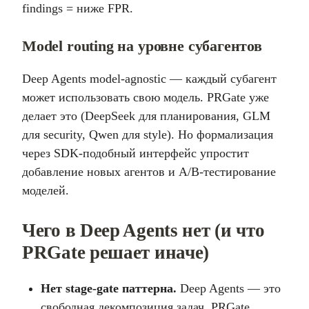
findings = ниже FPR.
Model routing на уровне субагентов
Deep Agents model-agnostic — каждый субагент
может использовать свою модель. PRGate уже
делает это (DeepSeek для планирования, GLM
для security, Qwen для style). Но формализация
через SDK-подобный интерфейс упростит
добавление новых агентов и A/B-тестирование
моделей.
Чего в Deep Agents нет (и что
PRGate решает иначе)
Нет stage-gate паттерна.
Deep Agents — это
свободная декомпозиция задач. PRGate