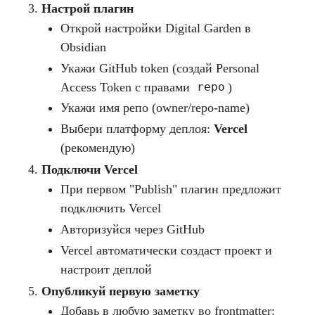
Настрой плагин
Открой настройки Digital Garden в
Obsidian
Укажи GitHub token (создай Personal
Access Token с правами
)
repo
Укажи имя репо (owner/repo-name)
Выбери платформу деплоя:
Vercel
(рекомендую)
Подключи Vercel
При первом "Publish" плагин предложит
подключить Vercel
Авторизуйся через GitHub
Vercel автоматически создаст проект и
настроит деплой
Опубликуй первую заметку
Добавь в любую заметку во frontmatter: