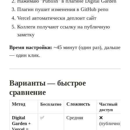
Нажимаю "Publish" в плагине Digital Garden
Плагин пушит изменения в GitHub репо
Vercel автоматически деплоит сайт
Коллеги получают ссылку на публичную
заметку
Время настройки:
~45 минут (один раз), дальше
— один клик.
Варианты — быстрое
сравнение
Метод
Бесплатно
Сложность
Частный 
доступ
Digital 
✅
Средняя
❌ 
Garden + 
(публично)
Vercel
 ⭐