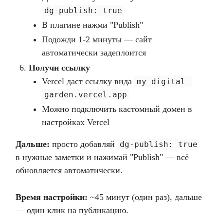
dg-publish: true
В плагине нажми "Publish"
Подожди 1-2 минуты — сайт
автоматически задеплоится
Получи ссылку
Vercel даст ссылку вида
my-digital-
garden.vercel.app
Можно подключить кастомный домен в
настройках Vercel
Дальше:
просто добавляй
dg-publish: true
в нужные заметки и нажимай "Publish" — всё
обновляется автоматически.
Время настройки:
~45 минут (один раз), дальше
— один клик на публикацию.