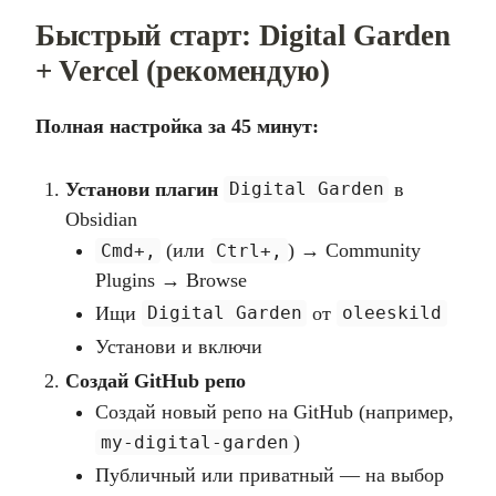
Быстрый старт: Digital Garden
+ Vercel (рекомендую)
Полная настройка за 45 минут:
Установи плагин
в
Digital Garden
Obsidian
(или
) → Community
Cmd+,
Ctrl+,
Plugins → Browse
Ищи
от
Digital Garden
oleeskild
Установи и включи
Создай GitHub репо
Создай новый репо на GitHub (например,
)
my-digital-garden
Публичный или приватный — на выбор