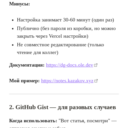
Минусы:
Настройка занимает 30-60 минут (один раз)
Публично (без пароля из коробки, но можно
закрыть через Vercel настройки)
Не совместное редактирование (только
чтение для коллег)
Документация:
https://dg-docs.ole.dev
Мой пример:
https://notes.kazakov.xyz
2. GitHub Gist — для разовых случаев
Когда использовать:
"Вот статья, посмотри" —