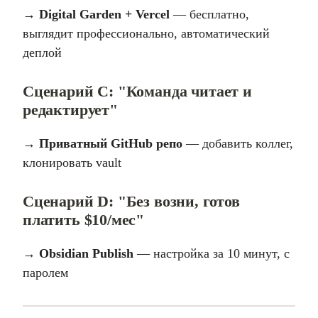
→
Digital Garden + Vercel
— бесплатно,
выглядит профессионально, автоматический
деплой
Сценарий C: "Команда читает и
редактирует"
→
Приватный GitHub репо
— добавить коллег,
клонировать vault
Сценарий D: "Без возни, готов
платить $10/мес"
→
Obsidian Publish
— настройка за 10 минут, с
паролем