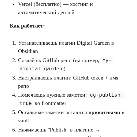
Vercel (бесплатно) — хостинг и
автоматический деплой
Как работает:
Устанавливаешь плагин Digital Garden в
Obsidian
Создаёшь GitHub репо (например,
my-
)
digital-garden
Настраиваешь плагин: GitHub token + имя
репо
Помечаешь нужные заметки:
dg-publish:
во frontmatter
true
Остальные заметки остаются
приватными
в
vault
Нажимаешь "Publish" в плагине →