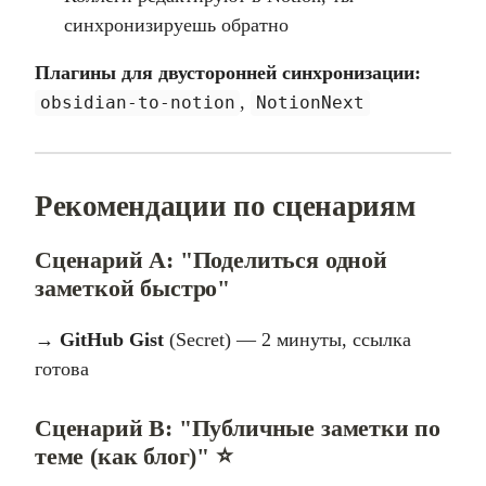
синхронизируешь обратно
Плагины для двусторонней синхронизации:
,
obsidian-to-notion
NotionNext
Рекомендации по сценариям
Сценарий A: "Поделиться одной
заметкой быстро"
→
GitHub Gist
(Secret) — 2 минуты, ссылка
готова
Сценарий B: "Публичные заметки по
теме (как блог)" ⭐