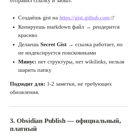
отправил ссылку и забыл.
Создаёшь gist на
https://gist.github.com
Копируешь markdown файл → рендерится
красиво
Делаешь
Secret Gist
→ ссылка работает, но
не индексируется поисковиками
Минус:
нет структуры, нет wikilinks, нельзя
шарить папку
Подходит для:
1-2 заметки, не требующих
обновления.
3. Obsidian Publish — официальный,
платный