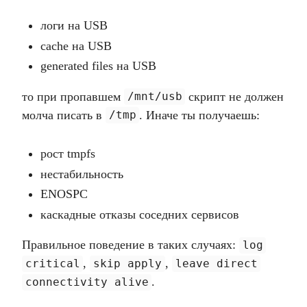
логи на USB
cache на USB
generated files на USB
то при пропавшем
скрипт не должен
/mnt/usb
молча писать в
. Иначе ты получаешь:
/tmp
рост tmpfs
нестабильность
ENOSPC
каскадные отказы соседних сервисов
Правильное поведение в таких случаях:
log
,
,
critical
skip apply
leave direct
.
connectivity alive