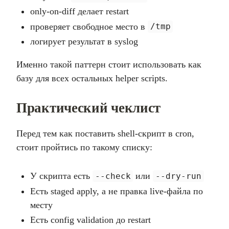
only-on-diff делает restart
проверяет свободное место в
/tmp
логирует результат в syslog
Именно такой паттерн стоит использовать как
базу для всех остальных helper scripts.
Практический чеклист
Перед тем как поставить shell-скрипт в cron,
стоит пройтись по такому списку:
У скрипта есть
или
--check
--dry-run
Есть staged apply, а не правка live-файла по
месту
Есть config validation до restart