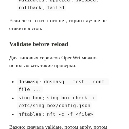
,
rollback
failed
Если чего-то из этого нет, скрипт лучше не
ставить в cron.
Validate before reload
Для типовых сервисов OpenWrt можно
использовать такие проверки:
:
dnsmasq
dnsmasq --test --conf-
file=...
:
sing-box
sing-box check -c
/etc/sing-box/config.json
:
nftables
nft -c -f <file>
Важно: сначала validate, потом apply, потом