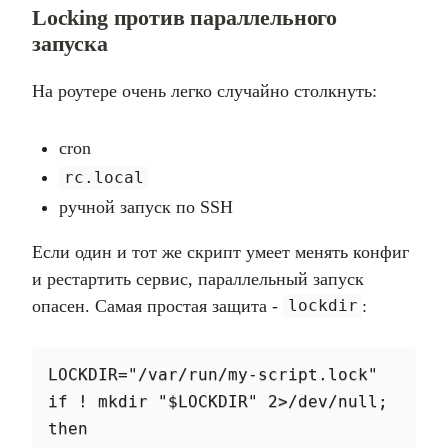
Locking против параллельного
запуска
На роутере очень легко случайно столкнуть:
cron
rc.local
ручной запуск по SSH
Если один и тот же скрипт умеет менять конфиг
и рестартить сервис, параллельный запуск
опасен. Самая простая защита -
:
lockdir
LOCKDIR="/var/run/my-script.lock"

if ! mkdir "$LOCKDIR" 2>/dev/null; 
then
