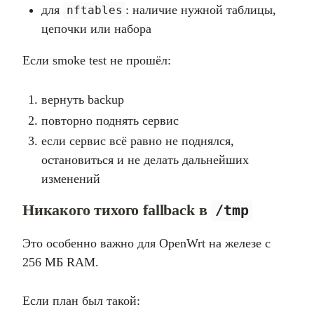
для
: наличие нужной таблицы,
nftables
цепочки или набора
Если smoke test не прошёл:
вернуть backup
повторно поднять сервис
если сервис всё равно не поднялся,
остановиться и не делать дальнейших
изменений
Никакого тихого fallback в
/tmp
Это особенно важно для OpenWrt на железе с
256 МБ RAM.
Если план был такой: