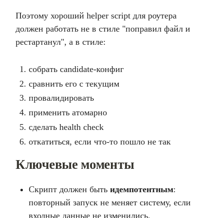
Поэтому хороший helper script для роутера
должен работать не в стиле "поправил файл и
рестартанул", а в стиле:
собрать candidate-конфиг
сравнить его с текущим
провалидировать
применить атомарно
сделать health check
откатиться, если что-то пошло не так
Ключевые моменты
Скрипт должен быть
идемпотентным
:
повторный запуск не меняет систему, если
входные данные не изменились.