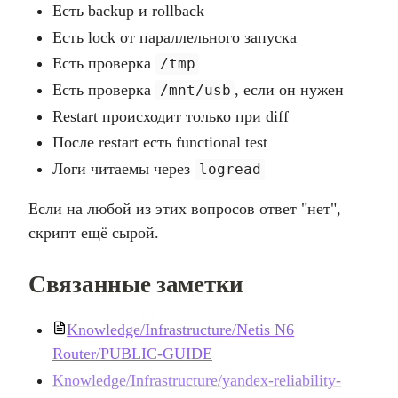
Есть backup и rollback
Есть lock от параллельного запуска
Есть проверка
/tmp
Есть проверка
, если он нужен
/mnt/usb
Restart происходит только при diff
После restart есть functional test
Логи читаемы через
logread
Если на любой из этих вопросов ответ "нет",
скрипт ещё сырой.
Связанные заметки
Knowledge/Infrastructure/Netis N6
Router/PUBLIC-GUIDE
Knowledge/Infrastructure/yandex-reliability-