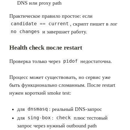
DNS или proxy path
Практическое правило простое: если
, скрипт пишет в лог
candidate == current
и завершает работу.
no changes
Health check после restart
Проверка только через
недостаточна.
pidof
Процесс может существовать, но сервис уже
быть функционально сломанным. После restart
нужен короткий smoke test:
для
: реальный DNS-запрос
dnsmasq
для
:
плюс тестовый
sing-box
check
запрос через нужный outbound path